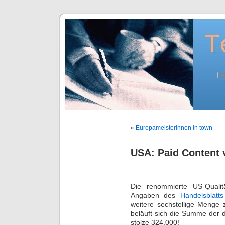
«
Europameisterinnen in town
USA: Paid Content
Die renommierte US-Qualit
Angaben des
Handelsblatts
weitere sechstellige Menge 
beläuft sich die Summe der d
stolze 324.000!