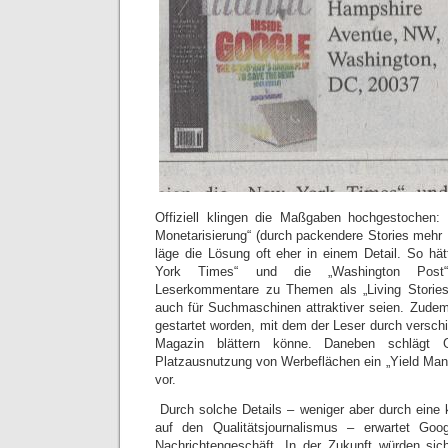
Offiziell klingen die Maßgaben hochgestochen: 
Monetarisierung“ (durch packendere Stories mehr L
läge die Lösung oft eher in einem Detail. So hä
York Times“ und die „Washington Post“
Leserkommentare zu Themen als „Living Stories“
auch für Suchmaschinen attraktiver seien. Zudem 
gestartet worden, mit dem der Leser durch versch
Magazin blättern könne. Daneben schlägt G
Platzausnutzung von Werbeflächen ein „Yield Mana
vor.
Durch solche Details – weniger aber durch eine 
auf den Qualitätsjournalismus – erwartet Goo
Nachrichtengeschäft. In der Zukunft würden si