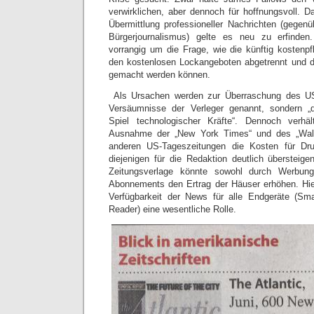
verwirklichen, aber dennoch für hoffnungsvoll. D
Übermittlung professioneller Nachrichten (gegen
Bürgerjournalismus) gelte es neu zu erfinden
vorrangig um die Frage, wie die künftig kostenpf
den kostenlosen Lockangeboten abgetrennt und d
gemacht werden können.
Als Ursachen werden zur Überraschung des US-
Versäumnisse der Verleger genannt, sondern „da
Spiel technologischer Kräfte“. Dennoch verh
Ausnahme der „New York Times“ und des „Wall 
anderen US-Tageszeitungen die Kosten für Dru
diejenigen für die Redaktion deutlich übersteige
Zeitungsverlage könnte sowohl durch Werbun
Abonnements den Ertrag der Häuser erhöhen. Hier
Verfügbarkeit der News für alle Endgeräte (Sm
Reader) eine wesentliche Rolle.