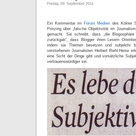
Freitag, 09. September 2011
Ein Kommentar im
Forum Medien
des Kölner St
Prinzing über „falsche Objektivität im Journalis
gemacht. Sie schreibt, dass „die Blogosphäre
zurückgab“, dass Blogger ihren Lesern Orientie
indem sie Themen besetzen und subjektiv b
verstorbenen Journalisten Herbert Riehl-Heise erk
eine Sicht der Dinge gibt und vorsätzliche Subjek
vertrauenswürdiger sei.