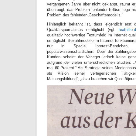
vergangenen Jahre über nicht geklappt, räumt er 
überzeugt, das Problem fehlender Erlöse liege nic
Problem des fehlenden Geschäftsmodells.“
Hinlänglich bekannt ist, dass eigentlich erst
Qualitätsjournalimus ermöglicht (vgl.
texthilfe.
qualitativ hochwertige Textumfeld im Internet qua
ermöglicht. Bezahlmodelle im Internet funktioniere
nur in Special Interest-Bereichen,
populärwissenschaftlichen. Über die Zahlungsber
Kunden scheint der Verleger jedoch keine gen
aufgrund der vielen unterschiedlichen Studien: 
mal 60 Prozent.“ Als Strategie seines Medienhause
als Vision seiner verlegerischen Tätigkeit 
Meinungsbildung“, „dazu brauchen wir Qualitätjour