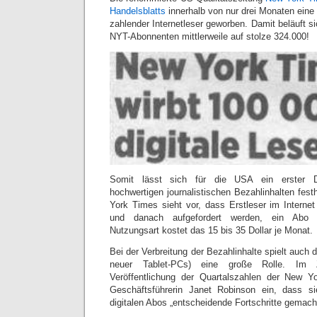
Handelsblatts
innerhalb von nur drei Monaten eine
zahlender Internetleser geworben. Damit beläuft s
NYT-Abonnenten mittlerweile auf stolze 324.000!
Somit lässt sich für die USA ein erster Du
hochwertigen journalistischen Bezahlinhalten fes
York Times sieht vor, dass Erstleser im Internet
und danach aufgefordert werden, ein Abo 
Nutzungsart kostet das 15 bis 35 Dollar je Monat.
Bei der Verbreitung der Bezahlinhalte spielt auch da
neuer Tablet-PCs) eine große Rolle. Im
Veröffentlichung der Quartalszahlen der New 
Geschäftsführerin Janet Robinson ein, dass 
digitalen Abos „entscheidende Fortschritte gemacht