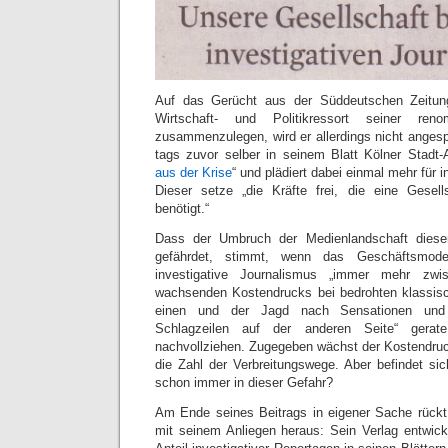
Auf das Gerücht aus der Süddeutschen Zeitung
Wirtschaft- und Politikressort seiner reno
zusammenzulegen, wird er allerdings nicht angesp
tags zuvor selber in seinem Blatt Kölner Stadt-
aus der Krise
“ und plädiert dabei einmal mehr für 
Dieser setze „die Kräfte frei, die eine Gesell
benötigt.“
Dass der Umbruch der Medienlandschaft diesen
gefährdet, stimmt, wenn das Geschäftsmode
investigative Journalismus „immer mehr zwi
wachsenden Kostendrucks bei bedrohten klassisc
einen und der Jagd nach Sensationen und 
Schlagzeilen auf der anderen Seite“ gerat
nachvollziehen. Zugegeben wächst der Kostendru
die Zahl der Verbreitungswege. Aber befindet sic
schon immer in dieser Gefahr?
Am Ende seines Beitrags in eigener Sache rück
mit seinem Anliegen heraus: Sein Verlag entwic