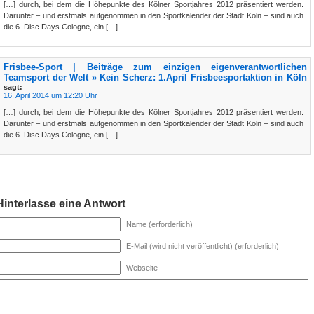
[…] durch, bei dem die Höhepunkte des Kölner Sportjahres 2012 präsentiert werden.
Darunter – und erstmals aufgenommen in den Sportkalender der Stadt Köln – sind auch
die 6. Disc Days Cologne, ein […]
Frisbee-Sport | Beiträge zum einzigen eigenverantwortlichen
Teamsport der Welt » Kein Scherz: 1.April Frisbeesportaktion in Köln
sagt:
16. April 2014 um 12:20 Uhr
[…] durch, bei dem die Höhepunkte des Kölner Sportjahres 2012 präsentiert werden.
Darunter – und erstmals aufgenommen in den Sportkalender der Stadt Köln – sind auch
die 6. Disc Days Cologne, ein […]
Hinterlasse eine Antwort
Name (erforderlich)
E-Mail (wird nicht veröffentlicht) (erforderlich)
Webseite