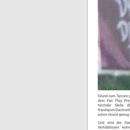
Grund zum Tanzen gi
dem Fair Play Prei
höchster Stelle 
Randsport-Dachver
schon Grund genug f
Und sind die Gan
Verhältnissen ko