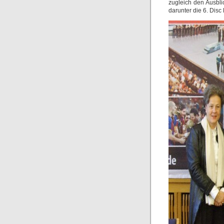
zugleich den Ausbl
darunter die 6. Dis