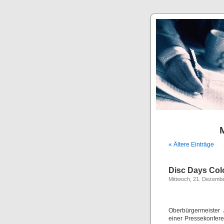
« Ältere Einträge
Disc Days Col
Mittwoch, 21. Dezemb
Oberbürgermeister 
einer Pressekonfer