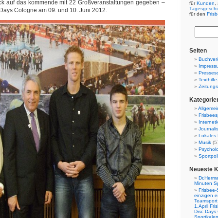
ick auf das kommende mit 22 Großveranstaltungen gegeben –
für
Kunden
,
Tagesgesch
c Days Cologne am 09. und 10. Juni 2012.
für den
Fris
Seiten
Buchverö
Impress
Presses
Texthilf
Zeitungs
Kategorie
Allgemei
Frisbees
Internetk
Journali
Lokales 
Musik
(5
Psychol
Sportpoli
Neueste 
Dr.Herma
Minuten S
Frisbee-
einzigen e
Teamsport 
1.April Fr
Disc Days
Sportkale