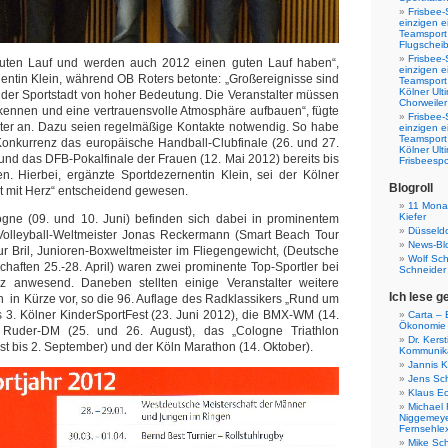
Frisbee-
einzigen e
Teamsport 
Flugscheib
Frisbee-
guten Lauf und werden auch 2012 einen guten Lauf haben“,
einzigen e
nentin Klein, während OB Roters betonte: „Großereignisse sind
Teamsport
Kölner Ul
g der Sportstadt von hoher Bedeutung. Die Veranstalter müssen
Chorweiler
kennen und eine vertrauensvolle Atmosphäre aufbauen“, fügte
Frisbee-
ter an. Dazu seien regelmäßige Kontakte notwendig. So habe
einzigen e
Teamsport
Konkurrenz das europäische Handball-Clubfinale (26. und 27.
Kölner Ul
und das DFB-Pokalfinale der Frauen (12. Mai 2012) bereits bis
Frisbeespo
n. Hierbei, ergänzte Sportdezernentin Klein, sei der Kölner
Blogroll
t mit Herz“ entscheidend gewesen.
11 Monat
Kiefer
gne (09. und 10. Juni) befinden sich dabei in prominentem
Düsseldo
Volleyball-Weltmeister Jonas Reckermann (Smart Beach Tour
News-Bl
tur Bril, Junioren-Boxweltmeister im Fliegengewicht, (Deutsche
Wolf Sc
haften 25.-28. April) waren zwei prominente Top-Sportler bei
Schneider
z anwesend. Daneben stellten einige Veranstalter weitere
Ich lese g
 in Kürze vor, so die 96. Auflage des Radklassikers „Rund um
das 3. Kölner KinderSportFest (23. Juni 2012), die BMX-WM (14.
Carta – B
Ökonomie
e Ruder-DM (25. und 26. August), das „Cologne Triathlon
Dr. Kers
t bis 2. September) und der Köln Marathon (14. Oktober).
Kommunika
Jannis K
Jens Sch
Klaus E
Michael 
Niggemeye
Fernsehle
Mike Sc