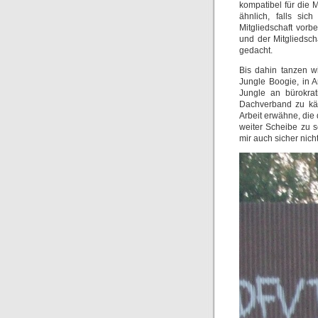
kompatibel für die
ähnlich, falls sic
Mitgliedschaft vorb
und der Mitgliedsch
gedacht.
Bis dahin tanzen w
Jungle Boogie, in 
Jungle an bürokra
Dachverband zu käm
Arbeit erwähne, die 
weiter Scheibe zu 
mir auch sicher nic