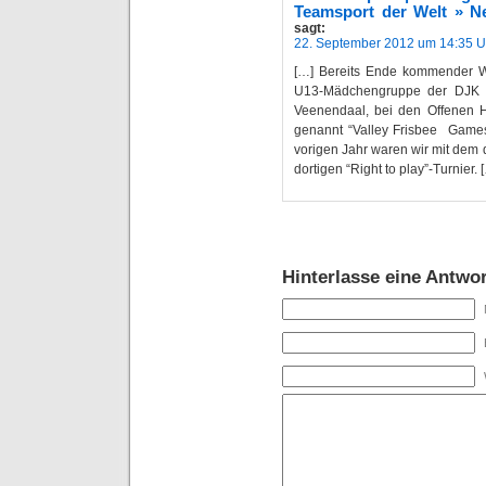
Teamsport der Welt » N
sagt:
22. September 2012 um 14:35 U
[…] Bereits Ende kommender Woc
U13-Mädchengruppe der DJK Wi
Veenendaal, bei den Offenen H
genannt “Valley Frisbee Games”
vorigen Jahr waren wir mit dem
dortigen “Right to play”-Turnier. 
Hinterlasse eine Antwor