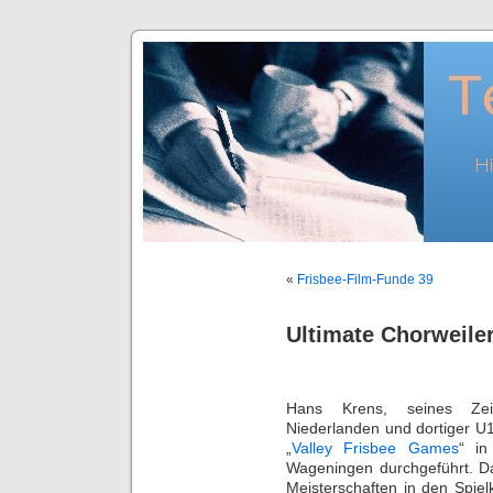
«
Frisbee-Film-Funde 39
Ultimate Chorweiler
Hans Krens, seines Zeic
Niederlanden und dortiger U1
„
Valley Frisbee Games
“ in
Wageningen durchgeführt. D
Meisterschaften in den Spie