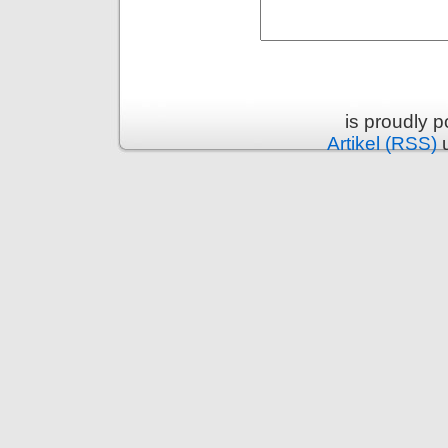
is proudly 
Artikel (RSS)