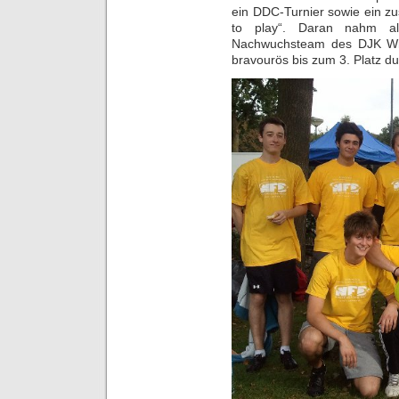
ein DDC-Turnier sowie ein zu
to play“. Daran nahm al
Nachwuchsteam des DJK Wikin
bravourös bis zum 3. Platz d