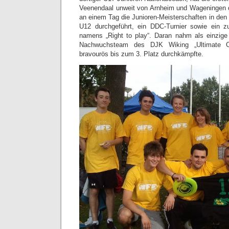
Veenendaal unweit von Arnheim und Wageningen d
an einem Tag die Junioren-Meisterschaften in den
U12 durchgeführt, ein DDC-Turnier sowie ein zu
namens „Right to play“. Daran nahm als einzig
Nachwuchsteam des DJK Wiking „Ultimate Cho
bravourös bis zum 3. Platz durchkämpfte.