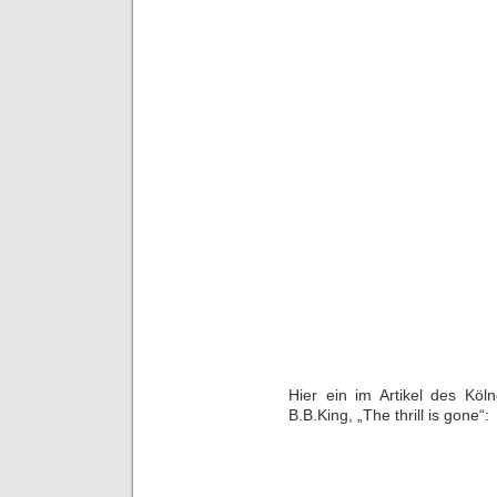
Hier ein im Artikel des Köl
B.B.King, „The thrill is gone“: