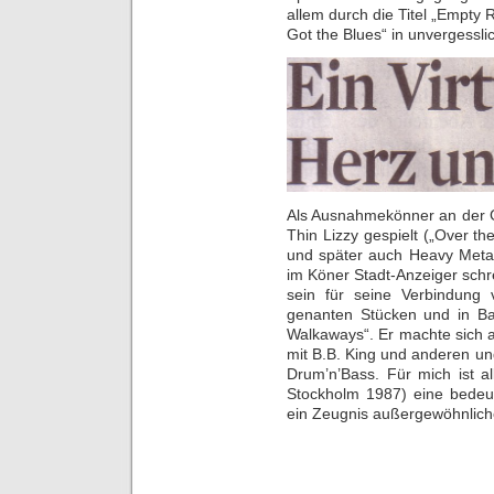
allem durch die Titel „Empty R
Got the Blues“ in unvergessli
Als Ausnahmekönner an der Gi
Thin Lizzy gespielt („Over the
und später auch Heavy Metal
im Köner Stadt-Anzeiger schr
sein für seine Verbindung
genanten Stücken und in Ba
Walkaways“. Er machte sich 
mit B.B. King und anderen un
Drum’n’Bass. Für mich ist a
Stockholm 1987) eine bede
ein Zeugnis außergewöhnliche