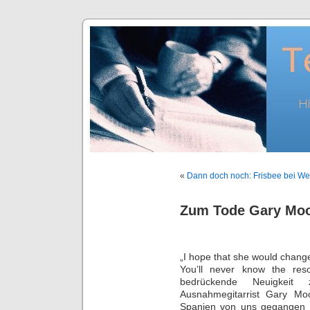
«
Dann doch noch: Frisbee bei We
Zum Tode Gary Mo
„I hope that she would change 
You’ll never know the res
bedrückende Neuigkeit
Ausnahmegitarrist Gary Mo
Spanien von uns gegangen is