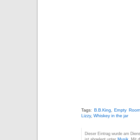
Tags:
B.B.King
,
Empty Roo
Lizzy
,
Whiskey in the jar
Dieser Eintrag wurde am Diens
ist abgelegt unter
Musik
. Mit