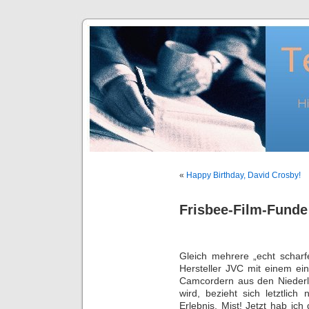
«
Happy Birthday, David Crosby!
Frisbee-Film-Funde
Gleich mehrere „echt scharf
Hersteller JVC mit einem ei
Camcordern aus den Niederla
wird, bezieht sich letztlich
Erlebnis. Mist! Jetzt hab ic