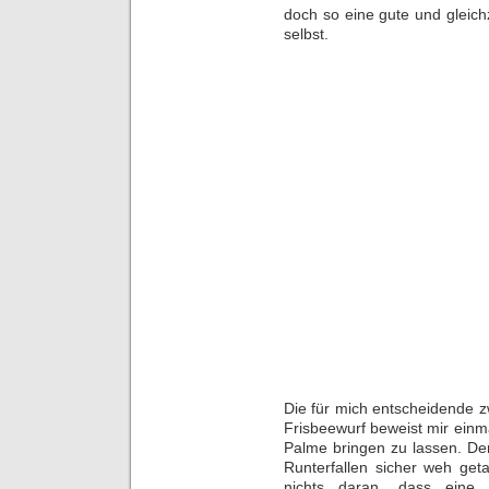
doch so eine gute und gleich
selbst.
Die für mich entscheidende 
Frisbeewurf beweist mir einmal
Palme bringen zu lassen. De
Runterfallen sicher weh geta
nichts daran, dass eine h