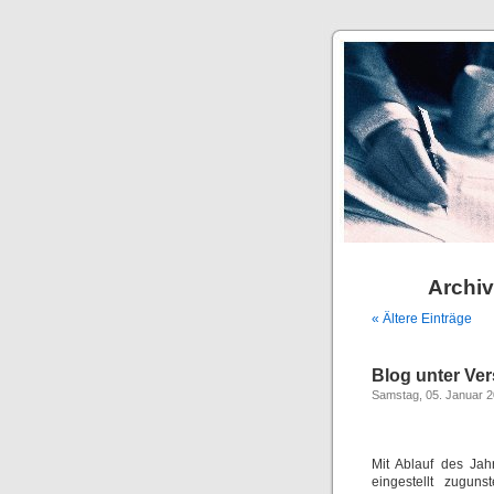
Archiv
« Ältere Einträge
Blog unter Ve
Samstag, 05. Januar 
Mit Ablauf des Jah
eingestellt zugun