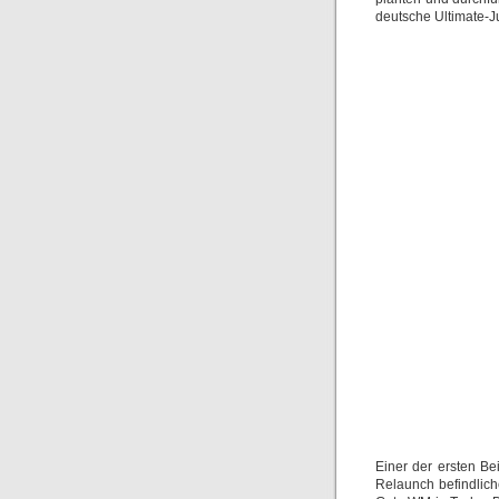
deutsche Ultimate-Ju
Einer der ersten B
Relaunch befindlic