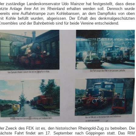
Der zuständige Landeskonservator Udo Mainzer hat festgestellt, dass diese
letzte Anlage ihrer Art im Rheinland erhalten werden soll. Dennoch wurde
bereits eine Auffahrtrampe zum Kohlebansen, an dem Dampfloks von oben
mit Kohle befüllt wurden, abgerissen. Der Erhalt des denkmalgeschützten
Ensembles und der Bahnbetrieb sind für beide Vereine entscheidend.
Der Zweck des FEK ist es, den historischen Rheingold-Zug zu betreiben. Die
nächste Fahrt findet am 17. September nach Göppingen statt. Das RIM