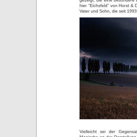
hier “Eichsfeld” von Horst &
Vater und Sohn, die seit 199
Vielleicht sei der Gegens
Magische an der Darstellung