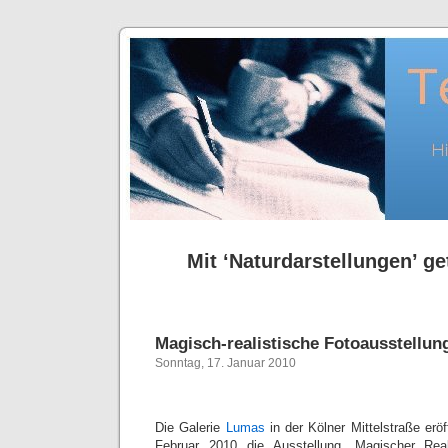
Mit ‘Naturdarstellungen’ ge
Magisch-realistische Fotoausstellun
Sonntag, 17. Januar 2010
Die Galerie
Lumas
in der Kölner Mittelstraße erö
Februar 2010 die Ausstellung „Magischer Rea