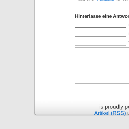
Hinterlasse eine Antwor
is proudly 
Artikel (RSS)