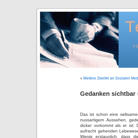
«
Weitere Zweifel an Sozialen Me
Gedanken sichtbar
Das ist schon eine seltsam
nussartigem Aussehen, gede
dicker vorkommt als er ist. 
aufrecht gehenden Lebewese
Wenig erstaunlich, dass d