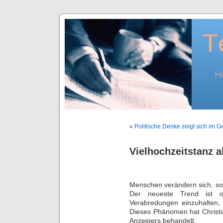
«
Politische Denke zeigt sich im G
Vielhochzeitstanz a
Menschen verändern sich, so 
Der neueste Trend ist o
Verabredungen einzuhalten, 
Dieses Phänomen hat Christia
Anzeigers behandelt.