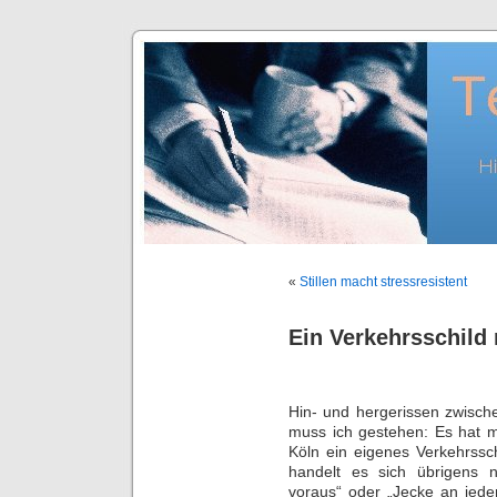
«
Stillen macht stressresistent
Ein Verkehrsschild 
Hin- und hergerissen zwisc
muss ich gestehen: Es hat m
Köln ein eigenes Verkehrssc
handelt es sich übrigens 
voraus“ oder „Jecke an jede