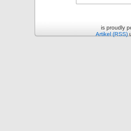
is proudly 
Artikel (RSS)