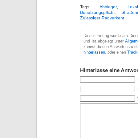
Tags:
Abbieger
,
Lokal
Benutzungspflicht
,
Straßens
Zulässiger Radverkehr
Dieser Eintrag wurde am Dien
und ist abgelegt unter
Allgem
kannst du den Antworten zu di
hinterlassen
, oder einen
Track
Hinterlasse eine Antwor