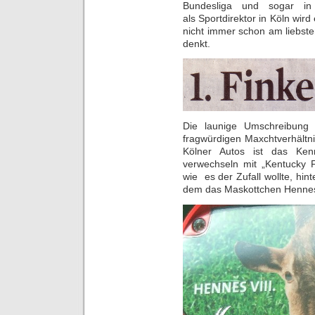
Bundesliga und sogar i
als Sportdirektor in Köln wird
nicht immer schon am liebst
denkt.
Die launige Umschreibung 
fragwürdigen Maxchtverhältn
Kölner Autos ist das Ke
verwechseln mit „Kentucky F
wie es der Zufall wollte, hi
dem das Maskottchen Hennes V