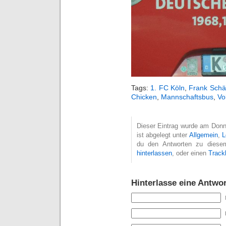
Tags:
1. FC Köln
,
Frank Schä
Chicken
,
Mannschaftsbus
,
Vo
Dieser Eintrag wurde am Donne
ist abgelegt unter
Allgemein
,
L
du den Antworten zu diesem
hinterlassen
, oder einen
Track
Hinterlasse eine Antwor