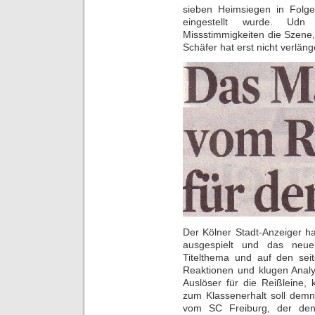
sieben Heimsiegen in Folg
eingestellt wurde. Udn
Missstimmigkeiten die Szene, 
Schäfer hat erst nicht verlän
Der Kölner Stadt-Anzeiger h
ausgespielt und das neu
Titelthema und auf den sei
Reaktionen und klugen Analys
Auslöser für die Reißleine, 
zum Klassenerhalt soll demna
vom SC Freiburg, der den 