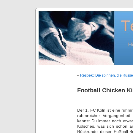
«
Respekt! Die spinnen, die Russe
Football Chicken K
Der 1. FC Köln ist eine ruhm
ruhmreicher Vergangenheit
kannst Du immer noch etwas
Kölsches, was sich schon am
Rückrunde dieser Fußball-B