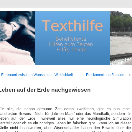
«
Ehrenamt zwischen Wunsch und Wirklichkeit
Erst kommt das Fressen…
»
Leben auf der Erde nachgewiesen
Für alle, die schon geraume Zeit daran zweifelten, gibt es nun eine
handfesten Beweis: Nicht für „Life on Mars“ oder das Mondkalb, sondern für
Leben auf der Erde! Inwieweit alles nur eine neurologische Simulation
arstellt oder ob es ein richtiges Leben im falschen gibt , kann ich an dieser
Stelle nicht beantworten, aber Wisenschaftler haben den Beweis über die