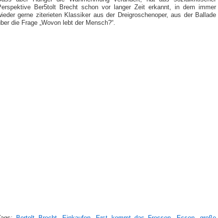
Perspektive Ber5tolt Brecht schon vor langer Zeit erkannt, in dem immer
ieder gerne ziterieten Klassiker aus der Dreigroschenoper, aus der Ballade
über die Frage „Wovon lebt der Mensch?“.