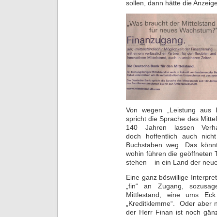
sollen, dann hätte die Anzeig
Von wegen „Leistung aus L
spricht die Sprache des Mittel
140 Jahren lassen Verh
doch hoffentlich auch nic
Buchstaben weg. Das könnt
wohin führen die geöffneten
stehen – in ein Land der ne
Eine ganz böswillige Interpr
„fin“ an Zugang, sozus
Mittlestand, eine ums Ec
„Kreditklemme“. Oder aber n
der Herr Finan ist noch gän