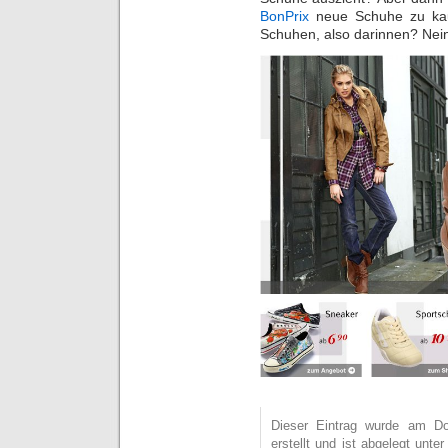
BonPrix
neue Schuhe zu kau
Schuhen, also darinnen? Nei
Dieser Eintrag wurde am D
erstellt und ist abgelegt unte