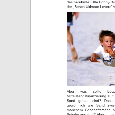
das berühmte Little Bobby-Bi
der „Beach Ultimate Lovers‘ A
Aber was sollte Beac
Mittelstandsfinanzierung zu 
Sand gebaut sind? Dass 
gewöhnlich wie Sand zwis
manchem Geschäftsmann bei
Schuhe auszieht? Aber dann 