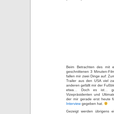
Beim Betrachten des mit e
geschnittenen 3 Minuten-Fil
fallen mir zwei Dinge auf: Z
Trailer aus den USA viel 
anderen gefällt mir der Fußblo
etwa… Doch es ist… ge
Vizepräsidenten und Ultima
der mir gerade erst heute 
Interview
gegeben hat.
Gezeigt werden übrigens e