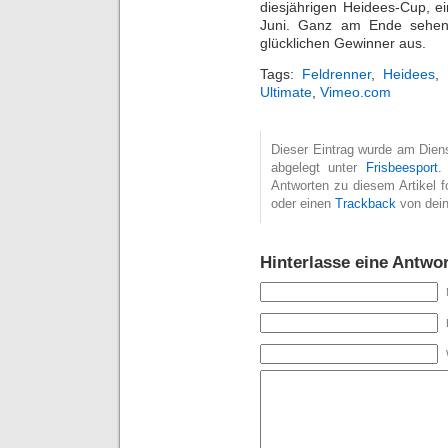
diesjährigen Heidees-Cup, e
Juni. Ganz am Ende sehen 
glücklichen Gewinner aus.
Tags:
Feldrenner
,
Heidees
,
Ultimate
,
Vimeo.com
Dieser Eintrag wurde am Dienst
abgelegt unter
Frisbeesport
.
Antworten zu diesem Artikel 
oder einen
Trackback
von dein
Hinterlasse eine Antwor