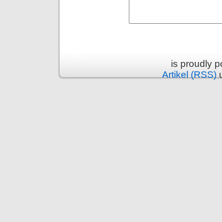
is proudly 
Artikel (RSS)