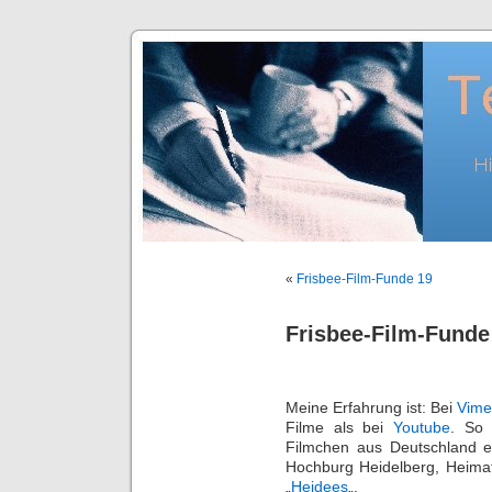
«
Frisbee-Film-Funde 19
Frisbee-Film-Funde
Meine Erfahrung ist: Bei
Vime
Filme als bei
Youtube
. So 
Filmchen aus Deutschland e
Hochburg Heidelberg, Heimat
„
Heidees
„.