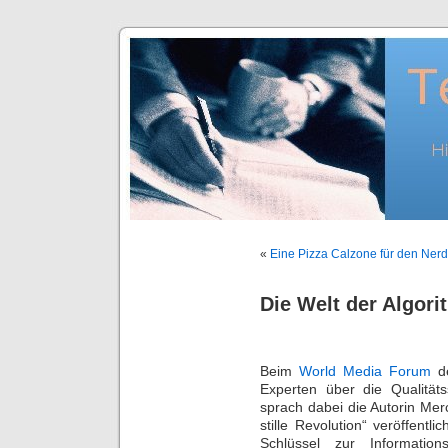
«
Eine Pizza Calzone für den Nerd
Die Welt der Algor
Beim
World Media Forum
de
Experten über die Qualitä
sprach dabei die Autorin Me
stille Revolution“ veröffentli
Schlüssel zur Informati