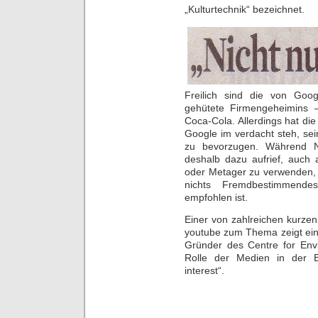
„Kulturtechnik“ bezeichnet.
Freilich sind die von Goo
gehütete Firmengeheimins 
Coca-Cola. Allerdings hat die
Google im verdacht steh, sei
zu bevorzugen. Während 
deshalb dazu aufrief, auch
oder Metager zu verwenden, 
nichts Fremdbestimmende
empfohlen ist.
Einer von zahlreichen kurze
youtube zum Thema zeigt ein 
Gründer des Centre for Env
Rolle der Medien in der Bi
interest“.