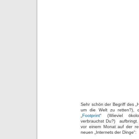
Sehr schön der Begriff des „H
um die Welt zu retten?), 
„
Footprint
“ (Wieviel ökol
verbrauchst Du?) aufbringt.
vor einem Monat auf der re:
neuen „Internets der Dinge“: