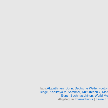
Tags:
Algorithmen
,
Bonn
,
Deutsche Welle
,
Footpr
Dinge
,
Kartikeya V. Sarabhai
,
Kulturtechnik
,
Mar
Bunz
,
Suchmaschinen
,
World Me
Abgelegt in
Internetkultur
|
Keine K