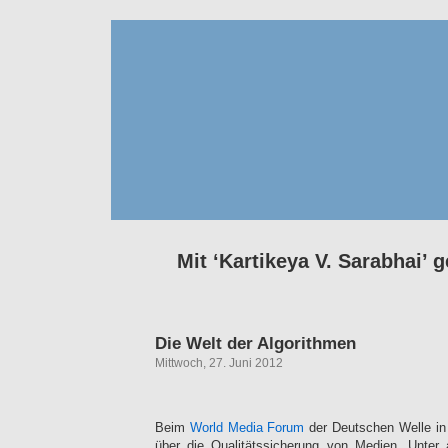
Mit ‘Kartikeya V. Sarabhai’ g
Die Welt der Algorithmen
Mittwoch, 27. Juni 2012
Beim
World Media Forum
der Deutschen Welle in
über die Qualitätssicherung von Medien. Unter