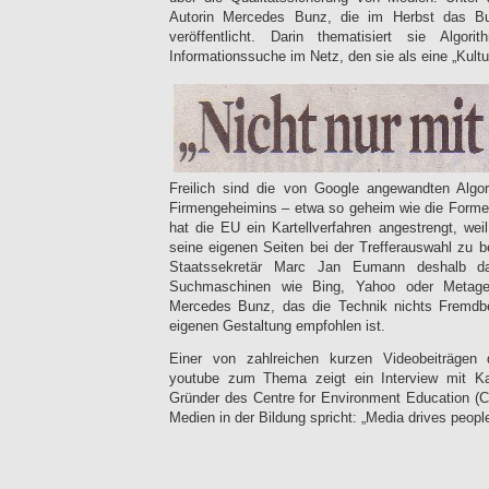
Autorin Mercedes Bunz, die im Herbst das Buc
veröffentlicht. Darin thematisiert sie Algor
Informationssuche im Netz, den sie als eine „Kultu
Freilich sind die von Google angewandten Algo
Firmengeheimins – etwa so geheim wie die Formel
hat die EU ein Kartellverfahren angestrengt, wei
seine eigenen Seiten bei der Trefferauswahl zu
Staatssekretär Marc Jan Eumann deshalb da
Suchmaschinen wie Bing, Yahoo oder Metager
Mercedes Bunz, das die Technik nichts Fremdb
eigenen Gestaltung empfohlen ist.
Einer von zahlreichen kurzen Videobeiträgen
youtube zum Thema zeigt ein Interview mit Ka
Gründer des Centre for Environment Education (CE
Medien in der Bildung spricht: „Media drives people