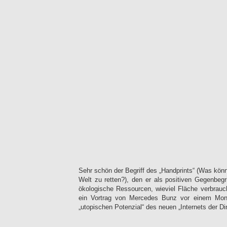
Sehr schön der Begriff des „Handprints“ (Was könne
Welt zu retten?), den er als positiven Gegenbegr
ökologische Ressourcen, wieviel Fläche verbrauch
ein Vortrag von Mercedes Bunz vor einem Mona
„utopischen Potenzial“ des neuen „Internets der Di