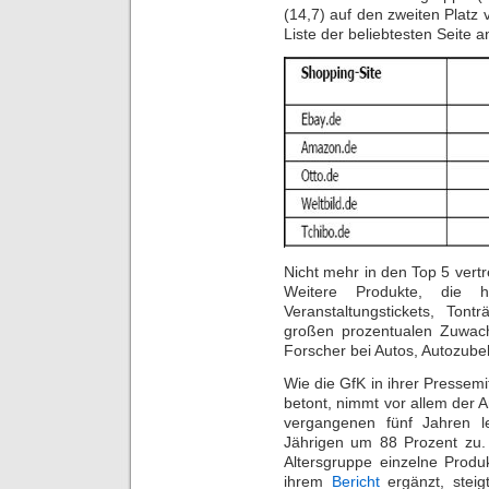
(14,7) auf den zweiten Platz
Liste der beliebtesten Seite 
Nicht mehr in den Top 5 vertr
Weitere Produkte, die h
Veranstaltungstickets, Ton
großen prozentualen Zuwac
Forscher bei Autos, Autozub
Wie die GfK in ihrer Pressem
betont, nimmt vor allem der A
vergangenen fünf Jahren l
Jährigen um 88 Prozent zu. 
Altersgruppe einzelne Produ
ihrem
Bericht
ergänzt, steig