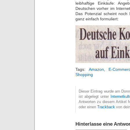
leibhaftige Einkäufe: Ange
Deutschen vorher im Interne
Das Potenzial scheint noch 
ganz einfach formuliert:
Tags:
Amazon
,
E-Commer
Shopping
Dieser Eintrag wurde am Donne
ist abgelegt unter
Internetkult
Antworten zu diesem Artikel 
oder einen
Trackback
von dein
Hinterlasse eine Antwor