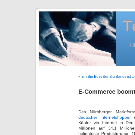
«
Ein Big Boss der Big Bands ist to
E-Commerce boomt 
Das Nürnberger Marktfors
deutscher Internetshopper
u
Käufer via Internet in De
Millionen auf 34,1 Millio
beliebteste Produktgruppe (