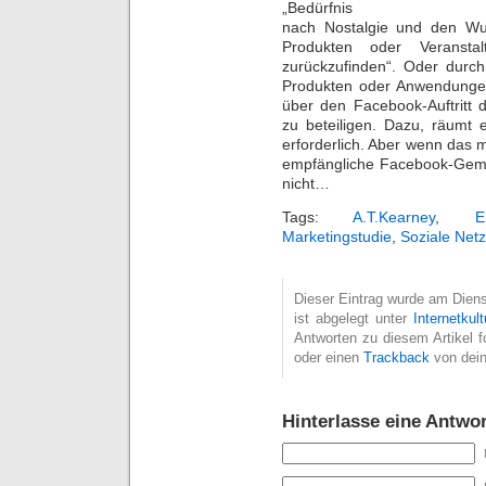
„Bedürfnis
nach Nostalgie und den Wu
Produkten oder Veransta
zurückzufinden“. Oder durch
Produkten oder Anwendunge
über den Facebook-Auftritt 
zu beteiligen. Dazu, räumt 
erforderlich. Aber wenn das ma
empfängliche Facebook-Geme
nicht…
Tags:
A.T.Kearney
,
E
Marketingstudie
,
Soziale Net
Dieser Eintrag wurde am Diens
ist abgelegt unter
Internetkult
Antworten zu diesem Artikel 
oder einen
Trackback
von dein
Hinterlasse eine Antwor