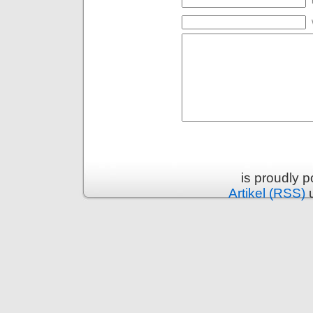
is proudly 
Artikel (RSS)