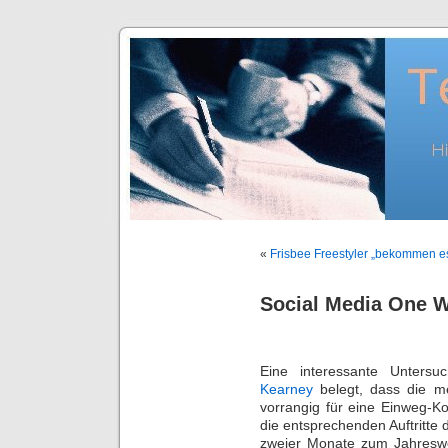
«
Frisbee Freestyler „bekommen e
Social Media One 
Eine interessante Unters
Kearney
belegt, dass die me
vorrangig für eine Einweg-K
die entsprechenden Auftritte
zweier Monate zum Jahreswec