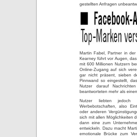
gestellten Anfragen unbeantw
Martin Fabel, Partner in der
Kearney führt vor Augen, da
mit 600 Millionen Nutzern be
Online-Zugang auf sich vere
gar nicht präsent, sieben 
Pinnwand so eingestellt, da
Nutzer darauf Nachrichte
beantworteten mehr als einen E
Nutzer liebten jedoch 
Werbebotschaften, also Ei
oder anderen Vergünstigunge
sich mit allen Möglichkeite
dann eine zum Unternehmen
entwickeln. Dazu macht Mart
emotionale Brücke zum Ver