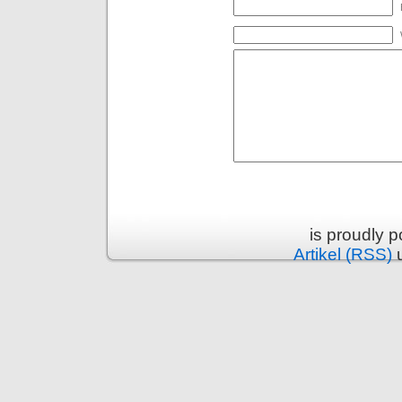
is proudly 
Artikel (RSS)