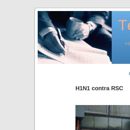
H1N1 contra RSC