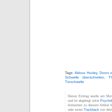
Tags:
Aldous Huxley
,
Doors o
Schwelle überschreiten
,
T
Türschwelle
Dieser Eintrag wurde am Mon
und ist abgelegt unter
Psychol
Antworten zu diesem Artikel 
oder einen
Trackback
von dein