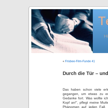
«
Frisbee-Film-Funde 41
Durch die Tür – un
Das haben schon viele er
gegangen, um etwas zu er
Gedanke fort. Was wollte ic
Kopf an!“, pflegt meine Mutt
Phänomen auf jeden Fall.