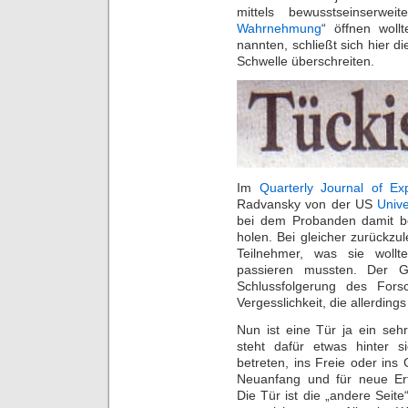
mittels bewusstseinserwei
Wahrnehmung
“ öffnen woll
nannten, schließt sich hier d
Schwelle überschreiten.
Im
Quarterly Journal of Ex
Radvansky von der US
Univ
bei dem Probanden damit b
holen. Bei gleicher zurückz
Teilnehmer, was sie wollt
passieren mussten. Der 
Schlussfolgerung des Fors
Vergesslichkeit, die allerdings
Nun ist eine Tür ja ein se
steht dafür etwas hinter 
betreten, ins Freie oder ins
Neuanfang und für neue Er
Die Tür ist die „andere Sei