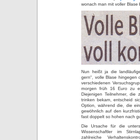
wonach man mit voller Blase
Nun heißt ja die landläufig
gern“, volle Blase hingegen
verschiedenen Versuchsgrup
morgen früh 16 Euro zu e
Diejenigen Teilnehmer, die
trinken bekam, entscheid sic
Option, während die, die ein
gewöhnlich auf den kurzfris
fast doppelt so hohen nach g
Die Ursache für die unter
Wissenschaftler im Stirnl
zahlreiche Verhaltensko