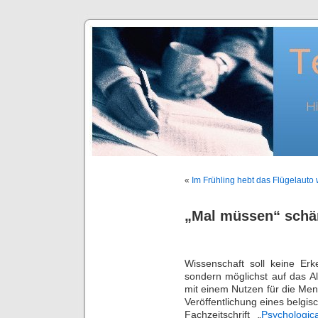
«
Im Frühling hebt das Flügelauto
„Mal müssen“ schär
Wissenschaft soll keine Erke
sondern möglichst auf das A
mit einem Nutzen für die Men
Veröffentlichung eines belgi
Fachzeitschrift „
Psychologic