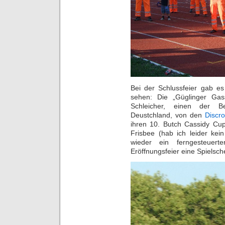
Bei der Schlussfeier gab es
sehen: Die „Güglinger Ga
Schleicher, einen der B
Deustchland, von den
Discr
ihren 10. Butch Cassidy Cup
Frisbee (hab ich leider ke
wieder ein ferngesteuert
Eröffnungsfeier eine Spielsche