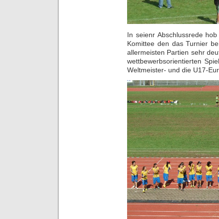
In seienr Abschlussrede hob
Komittee den das Turnier be
allermeisten Partien sehr deu
wettbewerbsorientierten Spi
Weltmeister- und die U17-Euro