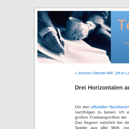
«
Junioren Ultimate-WM: „Ort im L
Drei Horizontalen a
Um den
offiziellen
Nachberic
nachfolgen zu lassen: Ich
großen Frisbeesportfest der
Das begann natürlich bei d
Spieler aus aller Welt, z