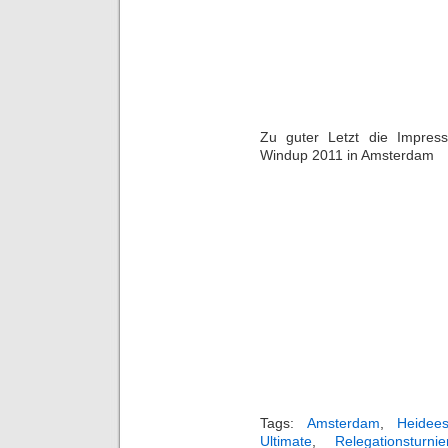
Zu guter Letzt die Impres
Windup 2011 in Amsterdam
Tags:
Amsterdam
,
Heidee
Ultimate
,
Relegationsturnie