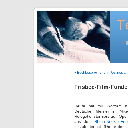
«
Buchbesprechung im Ostfriesla
Frisbee-Film-Funde
Heute hat mir Wolfram Ko
Deutscher Meister im Mixe
Relegationsturniers zur Ope
aus dem
Rhein-Neckar-Fer
einzubetten ist. (Daher der L