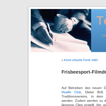
«
Keine virtuelle Panik, bitte!
Frisbeesport-Filmd
Auf Betreiben des neuen G
Health Club
, Dieter Brill
Traditionsvereins, in dem 
werden. Zudem werden zu den
längrere Clips erstellt. A