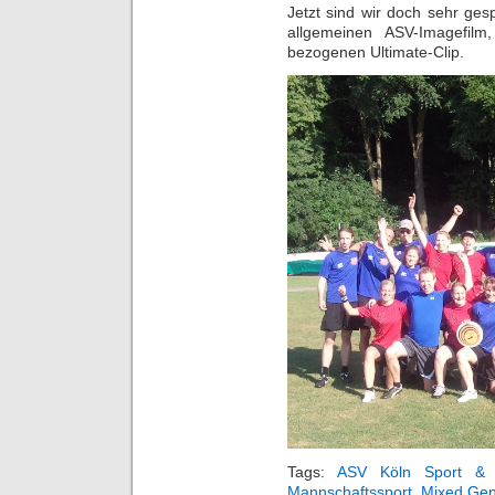
Jetzt sind wir doch sehr ge
allgemeinen ASV-Imagefilm
bezogenen Ultimate-Clip.
Tags:
ASV Köln Sport & 
Mannschaftssport
,
Mixed Gen