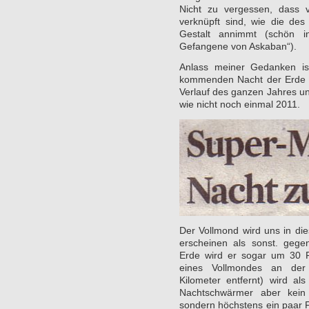
Nicht zu vergessen, dass 
verknüpft sind, wie die des
Gestalt annimmt (schön i
Gefangene von Askaban“).
Anlass meiner Gedanken is
kommenden Nacht der Erde 
Verlauf des ganzen Jahres u
wie nicht noch einmal 2011.
Der Vollmond wird uns in di
erscheinen als sonst. gegen
Erde wird er sogar um 30 
eines Vollmondes an der 
Kilometer entfernt) wird al
Nachtschwärmer aber kein 
sondern höchstens ein paar 