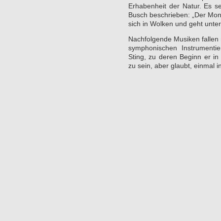
Erhabenheit der Natur. Es s
Busch beschrieben: „Der Mond
sich in Wolken und geht unter
Nachfolgende Musiken fallen 
symphonischen Instrumenti
Sting, zu deren Beginn er in
zu sein, aber glaubt, einmal 