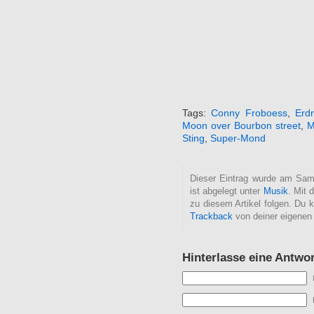
Tags:
Conny Froboess
,
Erd
Moon over Bourbon street
,
M
Sting
,
Super-Mond
Dieser Eintrag wurde am Sams
ist abgelegt unter
Musik
. Mit
zu diesem Artikel folgen. Du 
Trackback
von deiner eigenen
Hinterlasse eine Antwor