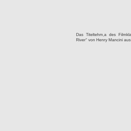
Das Titeltehm,a des Filmkla
River“ von Henry Mancini au