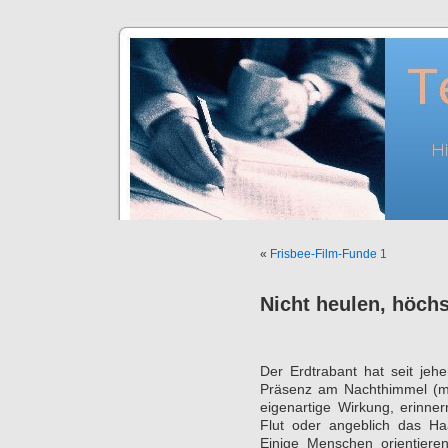
«
Frisbee-Film-Funde 1
Nicht heulen, höch
Der Erdtrabant hat seit jeh
Präsenz am Nachthimmel (m
eigenartige Wirkung, erinn
Flut oder angeblich das H
Einige Menschen orientier