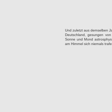
Und zuletzt aus demselben Ja
Deutschland, gesungen von
Sonne und Mond astrosphysik
am Himmel sich niemals trafe