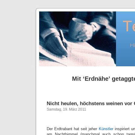
Mit ‘Erdnähe’ getaggte
Nicht heulen, höchstens weinen vor 
Samstag, 19. März 2011
Der Erdtrabant hat seit jeher
Künstler
inspiriert u
am Nachthimmel (manchmal auch schon tagsüb