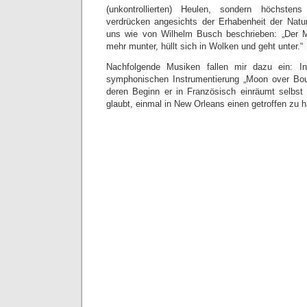
(unkontrollierten) Heulen, sondern höchsten
verdrücken angesichts der Erhabenheit der Natu
uns wie von Wilhelm Busch beschrieben: „Der M
mehr munter, hüllt sich in Wolken und geht unter.“
Nachfolgende Musiken fallen mir dazu ein: In
symphonischen Instrumentierung „Moon over Bour
deren Beginn er in Französisch einräumt selbst
glaubt, einmal in New Orleans einen getroffen zu 