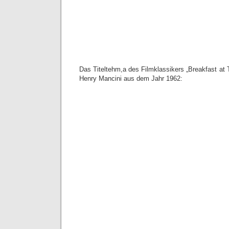
Das Titeltehm,a des Filmklassikers „Breakfast at T
Henry Mancini aus dem Jahr 1962: