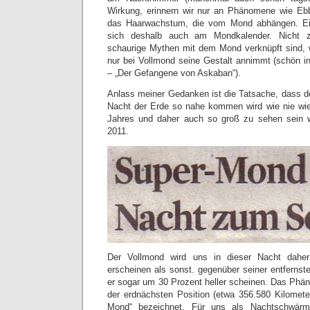
Wirkung, erinnern wir nur an Phänomene wie Ebb
das Haarwachstum, die vom Mond abhängen. Ein
sich deshalb auch am Mondkalender. Nicht z
schaurige Mythen mit dem Mond verknüpft sind, 
nur bei Vollmond seine Gestalt annimmt (schön in
– „Der Gefangene von Askaban“).
Anlass meiner Gedanken ist die Tatsache, dass 
Nacht der Erde so nahe kommen wird wie nie wie
Jahres und daher auch so groß zu sehen sein w
2011.
Der Vollmond wird uns in dieser Nacht dahe
erscheinen als sonst. gegenüber seiner entfernst
er sogar um 30 Prozent heller scheinen. Das Ph
der erdnächsten Position (etwa 356.580 Kilometer
Mond“ bezeichnet. Für uns als Nachtschwär