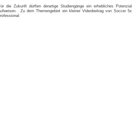
Für die Zukunft dürften derartige Studiengänge ein erhebliches Potenzial
aufweisen. Zu dem Themengebiet ein kleiner Videobeitrag von Soccer 5x
rofessional: