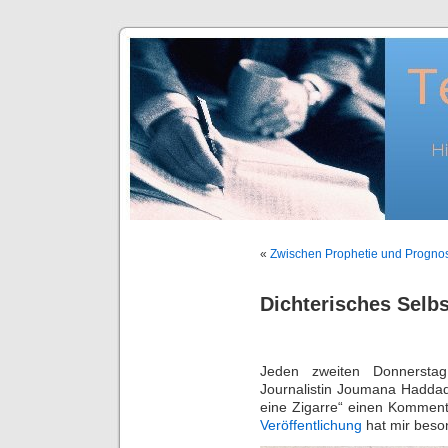
«
Zwischen Prophetie und Progno
Dichterisches Selb
Jeden zweiten Donnerstag 
Journalistin Joumana Haddad 
eine Zigarre“ einen Komment
Veröffentlichung
hat mir beson