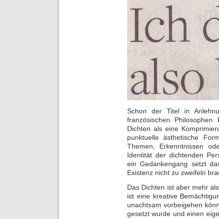
Schon der Titel in Anleh
französischen Philosophen R
Dichten als eine Komprimie
punktuelle ästhetische Fo
Themen, Erkenntnissen ode
Identität der dichtenden Pe
ein Gedankengang setzt da
Existenz nicht zu zweifeln br
Das Dichten ist aber mehr als
ist eine kreative Bemächtig
unachtsam vorbeigehen könne
gesetzt wurde und einen eige