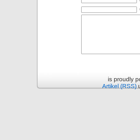
is proudly 
Artikel (RSS)