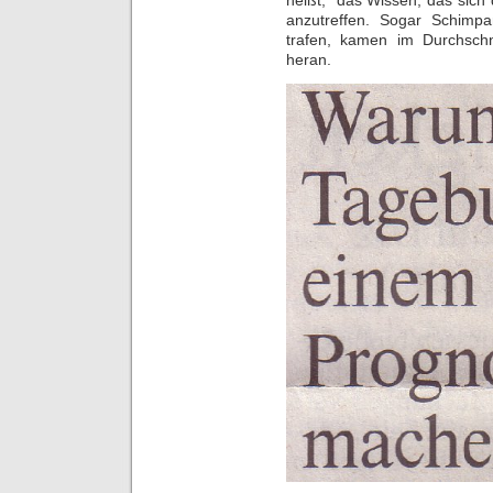
heißt; das Wissen, das sich d
anzutreffen. Sogar Schimpa
trafen, kamen im Durchschn
heran.