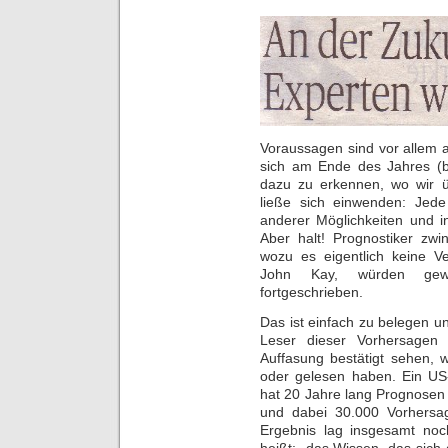
Voraussagen sind vor allem 
sich am Ende des Jahres (
dazu zu erkennen, wo wir ü
ließe sich einwenden: Jed
anderer Möglichkeiten und i
Aber halt! Prognostiker zw
wozu es eigentlich keine Ve
John Kay, würden gewö
fortgeschrieben.
Das ist einfach zu belegen und
Leser dieser Vorhersagen 
Auffasung bestätigt sehen, w
oder gelesen haben. Ein US-
hat 20 Jahre lang Prognosen
und dabei 30.000 Vorhersa
Ergebnis lag insgesamt noch