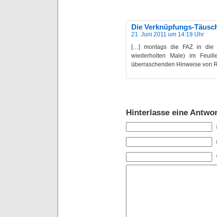
Die Verknüpfungs-Täusc
21. Juni 2011 um 14:19 Uhr
[…] montags die FAZ in die
wiederholten Male) im Feuill
überraschenden Hinweise von Ro
Hinterlasse eine Antwor