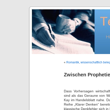
«
Romantik, wissenschaftlich bele
Zwischen Propheti
Dass Vorhersagen wirtschaft
sind als das Geraune von Wa
Kay im Handelsblatt nahe. Dazu
Reihe „Klarer Denken“ berei
klassische Denkfehler sich in 