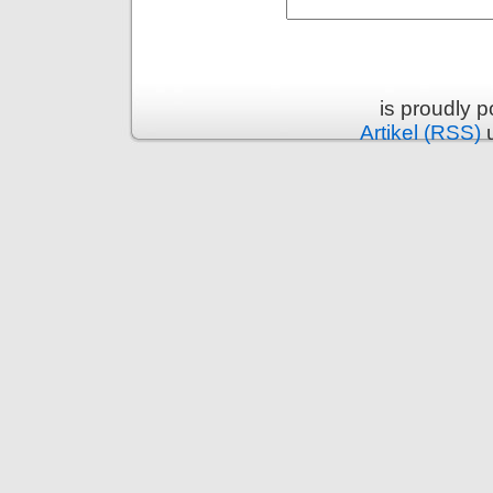
is proudly 
Artikel (RSS)