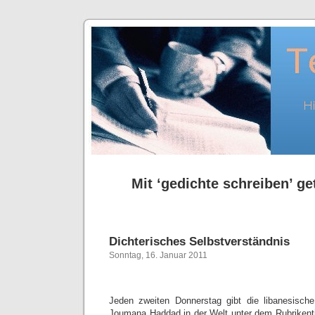
Mit ‘gedichte schreiben’ ge
Dichterisches Selbstverständnis
Sonntag, 16. Januar 2011
Jeden zweiten Donnerstag gibt die libanesische 
Joumana Haddad in der Welt unter dem Rubrikentit