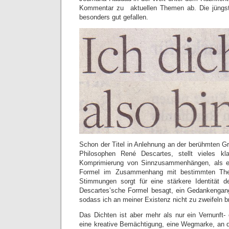
Kommentar zu aktuellen Themen ab. Die jüng
besonders gut gefallen.
Schon der Titel in Anlehnung an der berühmten G
Philosophen René Descartes, stellt vieles kl
Komprimierung von Sinnzusammenhängen, als ei
Formel im Zusammenhang mit bestimmten The
Stimmungen sorgt für eine stärkere Identität d
Descartes’sche Formel besagt, ein Gedankengang
sodass ich an meiner Existenz nicht zu zweifeln b
Das Dichten ist aber mehr als nur ein Vernunft- 
eine kreative Bemächtigung, eine Wegmarke, an 