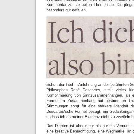
Kommentar zu aktuellen Themen ab. Die jüng
besonders gut gefallen.
Schon der Titel in Anlehnung an der berühmten G
Philosophen René Descartes, stellt vieles kl
Komprimierung von Sinnzusammenhängen, als ei
Formel im Zusammenhang mit bestimmten The
Stimmungen sorgt für eine stärkere Identität d
Descartes’sche Formel besagt, ein Gedankengang
sodass ich an meiner Existenz nicht zu zweifeln b
Das Dichten ist aber mehr als nur ein Vernunft- 
eine kreative Bemächtigung, eine Wegmarke, an 