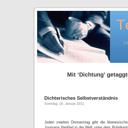
Mit ‘Dichtung’ getaggt
Dichterisches Selbstverständnis
Sonntag, 16. Januar 2011
Jeden zweiten Donnerstag gibt die libanesische 
Joumana Haddad in der Welt unter dem Rubrikentit