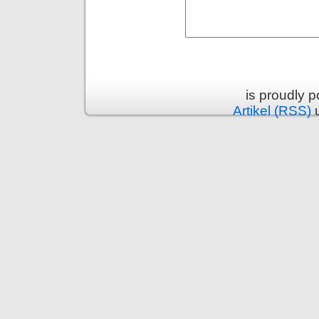
is proudly 
Artikel (RSS)