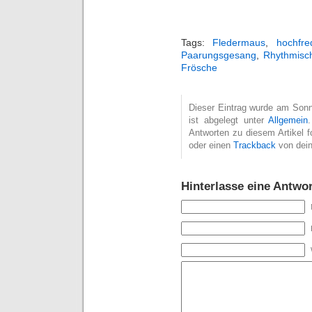
Tags:
Fledermaus
,
hochfr
Paarungsgesang
,
Rhythmisc
Frösche
Dieser Eintrag wurde am Sonn
ist abgelegt unter
Allgemein
Antworten zu diesem Artikel 
oder einen
Trackback
von dein
Hinterlasse eine Antwor