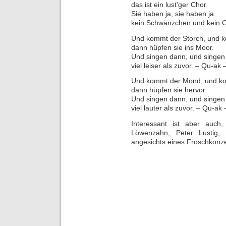
das ist ein lust’ger Chor.
Sie haben ja, sie haben ja
kein Schwänzchen und kein 
Und kommt der Storch, und k
dann hüpfen sie ins Moor.
Und singen dann, und singen
viel leiser als zuvor. – Qu-a
Und kommt der Mond, und k
dann hüpfen sie hervor.
Und singen dann, und singen
viel lauter als zuvor. – Qu-a
Interessant ist aber auch
Löwenzahn, Peter Lustig,
angesichts eines Froschkonze