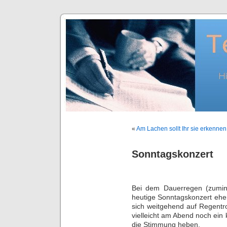
«
Am Lachen sollt Ihr sie erkennen
Sonntagskonzert
Bei dem Dauerregen (zumind
heutige Sonntagskonzert eher
sich weitgehend auf Regentro
vielleicht am Abend noch ein 
die Stimmung heben.