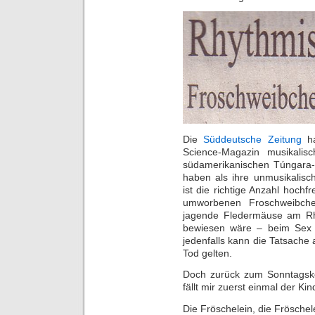
Die
Süddeutsche Zeitung
ha
Science-Magazin musikalis
südamerikanischen Túngara-
haben als ihre unmusikalis
ist die richtige Anzahl hoc
umworbenen Froschweibche
jagende Fledermäuse am Rh
bewiesen wäre – beim Sex 
jedenfalls kann die Tatsache
Tod gelten.
Doch zurück zum Sonntagsk
fällt mir zuerst einmal der Kin
Die Fröschelein, die Fröschel