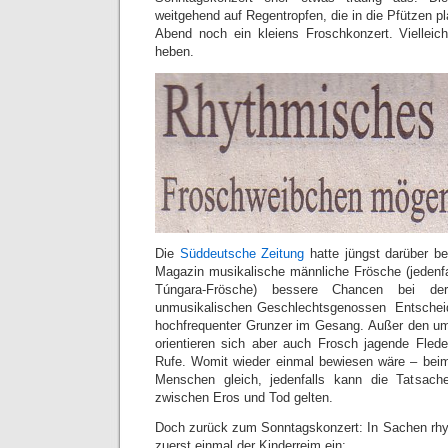
weitgehend auf Regentropfen, die in die Pfützen pl
Abend noch ein kleiens Froschkonzert. Viellei
heben.
Die
Süddeutsche Zeitung
hatte jüngst darüber be
Magazin musikalische männliche Frösche (jedenf
Túngara-Frösche) bessere Chancen bei de
unmusikalischen Geschlechtsgenossen Entscheide
hochfrequenter Grunzer im Gesang. Außer den 
orientieren sich aber auch Frosch jagende Fl
Rufe. Womit wieder einmal bewiesen wäre – beim
Menschen gleich, jedenfalls kann die Tatsach
zwischen Eros und Tod gelten.
Doch zurück zum Sonntagskonzert: In Sachen rhy
zuerst einmal der Kinderreim ein: