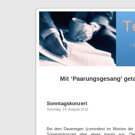
Mit ‘Paarungsgesang’ geta
Sonntagskonzert
Sonntag, 14. August 2011
Bei dem Dauerregen (zumindest im Westen der Re
Sonntagskonzert eher etwas traurig aus. Di