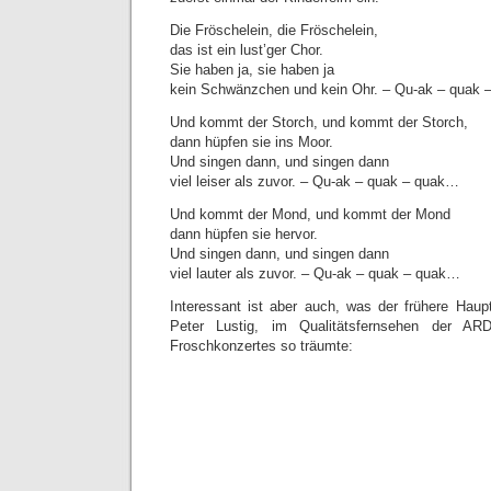
Die Fröschelein, die Fröschelein,
das ist ein lust’ger Chor.
Sie haben ja, sie haben ja
kein Schwänzchen und kein Ohr. – Qu-ak – quak
Und kommt der Storch, und kommt der Storch,
dann hüpfen sie ins Moor.
Und singen dann, und singen dann
viel leiser als zuvor. – Qu-ak – quak – quak…
Und kommt der Mond, und kommt der Mond
dann hüpfen sie hervor.
Und singen dann, und singen dann
viel lauter als zuvor. – Qu-ak – quak – quak…
Interessant ist aber auch, was der frühere Haup
Peter Lustig, im Qualitätsfernsehen der AR
Froschkonzertes so träumte: