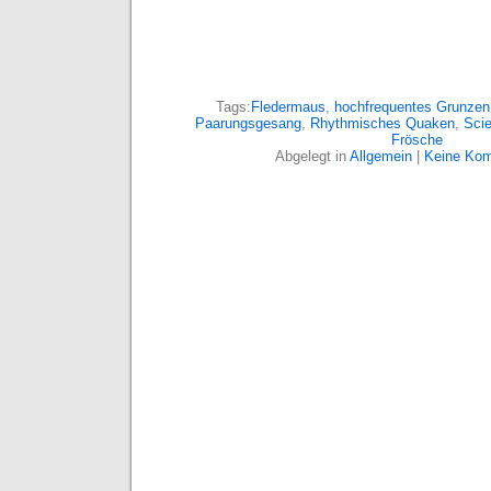
Tags:
Fledermaus
,
hochfrequentes Grunzen
Paarungsgesang
,
Rhythmisches Quaken
,
Sci
Frösche
Abgelegt in
Allgemein
|
Keine Kom