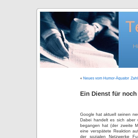
«
Neues vom Humor-Äquator
Zahl
Ein Dienst für noc
Google hat aktuell seinen ne
Dabei handelt es sich aber 
begangen hat (der zweite 
eine verspätete Reaktion a
der sozialen Netzwerke Fuß