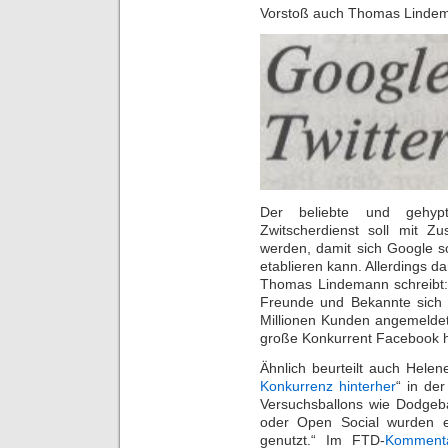
Vorstoß auch Thomas Lindem
Der beliebte und gehypt
Zwitscherdienst soll mit Z
werden, damit sich Google so
etablieren kann. Allerdings da
Thomas Lindemann schreibt:
Freunde und Bekannte sich 
Millionen Kunden angemeldet,
große Konkurrent Facebook ha
Ähnlich beurteilt auch Helen
Konkurrenz hinterher
“ in de
Versuchsballons wie Dodgeba
oder Open Social wurden e
genutzt.“ Im FTD-
Komment