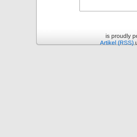
is proudly 
Artikel (RSS)