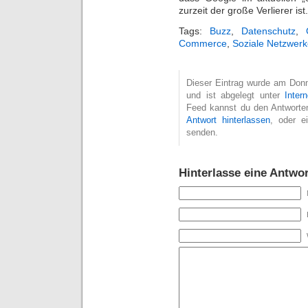
zurzeit der große Verlierer ist.
Tags:
Buzz
,
Datenschutz
,
Commerce
,
Soziale Netzwer
Dieser Eintrag wurde am Donn
und ist abgelegt unter
Intern
Feed kannst du den Antworte
Antwort hinterlassen
, oder 
senden.
Hinterlasse eine Antwor