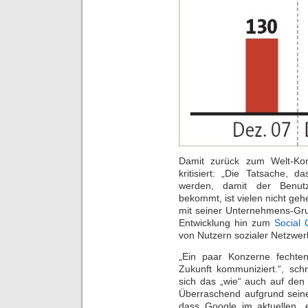
Damit zurück zum Welt-Kom
kritisiert: „Die Tatsache, 
werden, damit der Benut
bekommt, ist vielen nicht ge
mit seiner Unternehmens-Gru
Entwicklung hin zum
Social
von Nutzern sozialer Netzwer
„Ein paar Konzerne fechte
Zukunft kommuniziert.“, sc
sich das „wie“ auch auf den
Überraschend aufgrund seiner
dass Google im aktuellen „