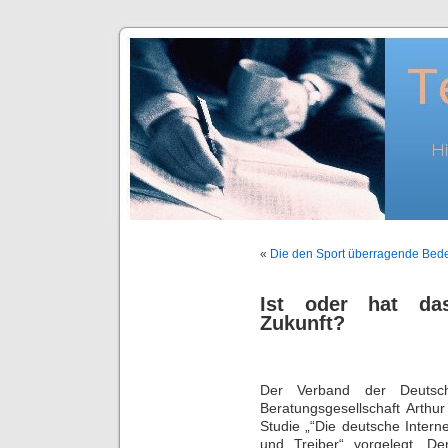
«
Die den Sport überragende Bed
Ist oder hat das 
Zukunft?
Der Verband der Deutsche
Beratungsgesellschaft Arthu
Studie „“Die deutsche Intern
und Treiber“ vorgelegt. D