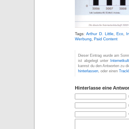
Tags:
Arthur D. Little
,
Eco
,
I
Werbung
,
Paid Content
Dieser Eintrag wurde am Sonnt
ist abgelegt unter
Internetkult
kannst du den Antworten zu di
hinterlassen
, oder einen
Track
Hinterlasse eine Antwor