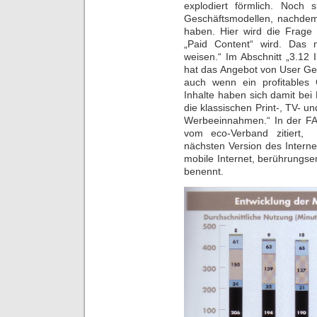
explodiert förmlich. Noch 
Geschäftsmodellen, nachdem 
haben. Hier wird die Frage 
„Paid Content“ wird. Das 
weisen.“ Im Abschnitt „3.12 
hat das Angebot von User Ge
auch wenn ein profitables G
Inhalte haben sich damit be
die klassischen Print-, TV- 
Werbeeinnahmen.“ In der F
vom eco-Verband zitiert,
nächsten Version des Interne
mobile Internet, berührungse
benennt.