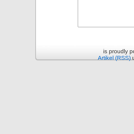
is proudly 
Artikel (RSS)