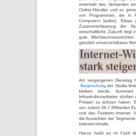
innerhalb des Verbandes ei
Online-Händler und so genan
von Programmen, die in R
Computern laufen). Etwas g
Zusammenfassung der Stu
wirtschaftliche Zukunft liegt 
gute Wachtsumsaussichten 
gänzlich umverzichtbares Me
Am vergangenen Dienstag h
Besprechung
der Studie fest
bleiben werde, dominiert
Infrastrukturanbieter dürfte
Preisen zu ächzen haben. Bi
von zuletzt 45,7 Milliarden 
und das Festnetz-Internet. 
die Aussichten der Segmente
Internet-Inhalte.
Hierzu heißt es im Fazit d