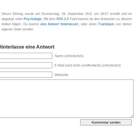
Dieser Eintrag wurde am Donnerstag, 29. September 2011 um 18:57 erstellt und ist
abgelegt unter
Psychologie
. Mit dem
RSS 2.0
Feed kannst du den Antworten zu diesem
Artikel folgen. Du kannst
eine Antwort hinterlassen
, oder einen
Trackback
von deiner
eigenen Seite senden.
Hinterlasse eine Antwort
Name (erforderlich)
E-Mail (wird nicht veröffentlicht) (erforderlich)
Webseite