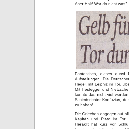
Aber Halt! War da nicht was
Fantastisch, dieses quasi 
Aufstellungen. Die Deutsche
Hegel, mit Leipniz im Tor. Ü
Mit Heidegger und Nietzsche
konnte das nicht viel werde
Schiedsrichter Konfuzius, de
zu haben!
Die Griechen dagegen auf alle
Kapitän und Plato im Tor k
Heraklit hat kurz vor Schl