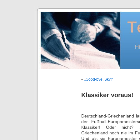
«
„Good-bye, Sky!“
Klassiker voraus!
Deutschland-Griechenland lau
der Fußball-Europameister
Klassiker! Oder nicht? 
Griechenland noch nie im F
Und als sie Europameister 