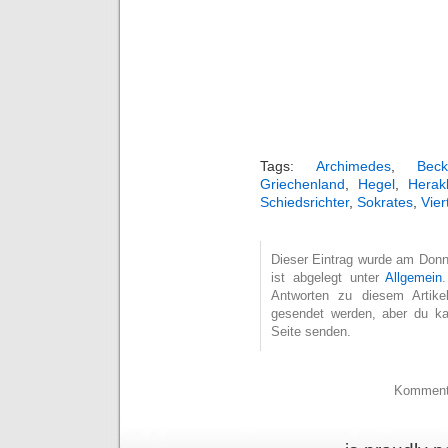
Tags:
Archimedes
,
Beck
Griechenland
,
Hegel
,
Herakl
Schiedsrichter
,
Sokrates
,
Vier
Dieser Eintrag wurde am Donne
ist abgelegt unter
Allgemein
Antworten zu diesem Artikel
gesendet werden, aber du k
Seite senden.
Kommenta