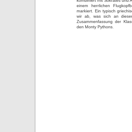
kombiniert mit Sokrates und
einem herrlichen Flugkopfb
markiert. Ein typisch griech
wir ab, was sich an diesem
Zusammenfassung der Klass
den Monty Pythons.