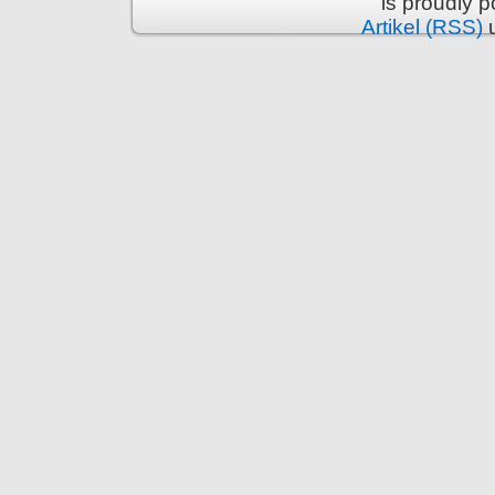
is proudly 
Artikel (RSS)