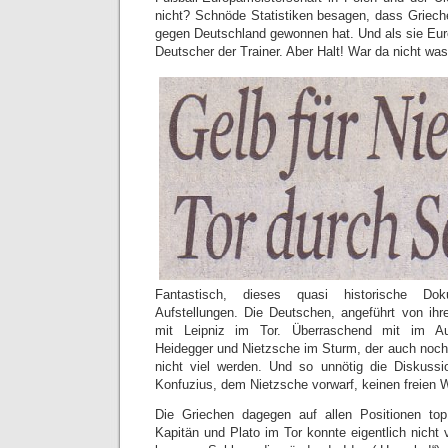
nicht? Schnöde Statistiken besagen, dass Griech
gegen Deutschland gewonnen hat. Und als sie Eur
Deutscher der Trainer. Aber Halt! War da nicht w
Fantastisch, dieses quasi historische Dok
Aufstellungen. Die Deutschen, angeführt von ih
mit Leipniz im Tor. Überraschend mit im Au
Heidegger und Nietzsche im Sturm, der auch noch 
nicht viel werden. Und so unnötig die Diskussi
Konfuzius, dem Nietzsche vorwarf, keinen freien W
Die Griechen dagegen auf allen Positionen top 
Kapitän und Plato im Tor konnte eigentlich nicht v