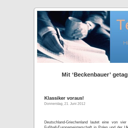
Mit ‘Beckenbauer’ getagg
Klassiker voraus!
Donnerstag, 21. Juni 2012
Deutschland-Griechenland lautet eine von vier 
Fußball-Europameisterschaft in Polen und der Uk