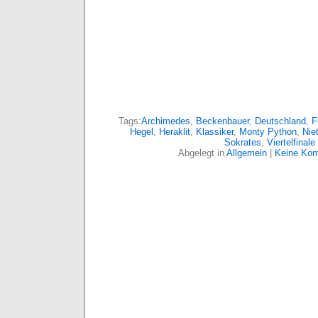
Tags:
Archimedes
,
Beckenbauer
,
Deutschland
,
F
Hegel
,
Heraklit
,
Klassiker
,
Monty Python
,
Nie
Sokrates
,
Viertelfinale
Abgelegt in
Allgemein
|
Keine Kom