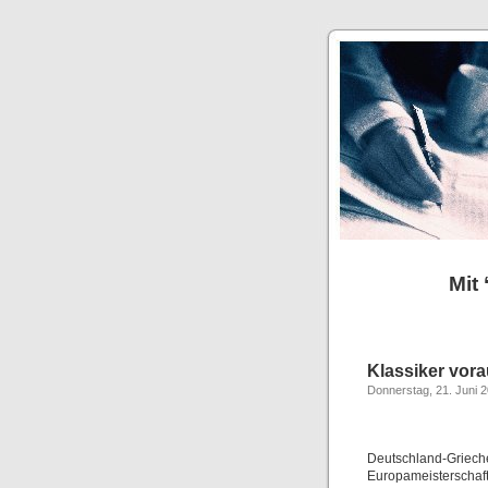
Mit 
Klassiker vora
Donnerstag, 21. Juni 
Deutschland-Grieche
Europameisterschaft