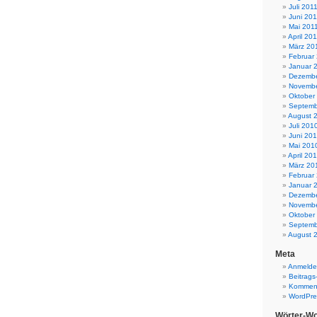
Juli 201
Juni 201
Mai 201
April 20
März 20
Februar
Januar 
Dezembe
Novembe
Oktober
Septemb
August 
Juli 201
Juni 20
Mai 201
April 20
März 20
Februar
Januar 
Dezembe
Novembe
Oktober
Septemb
August 
Meta
Anmeld
Beitrags
Komment
WordPre
Wörter-Wo