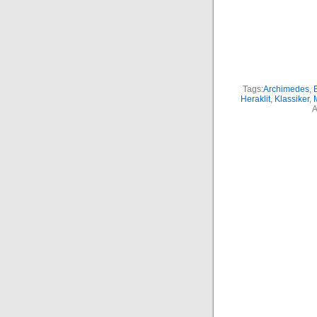
Tags:
Archimedes
,
Heraklit
,
Klassiker
,
A