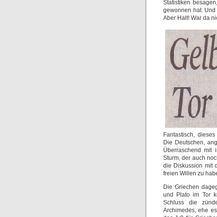
Statistiken besage
gewonnen hat. Und a
Aber Halt! War da n
Fantastisch, dieses
Die Deutschen, ang
Überraschend mit 
Sturm, der auch noc
die Diskussion mit 
freien Willen zu hab
Die Griechen dagege
und Plato im Tor ko
Schluss die zünde
Archimedes, ehe es 