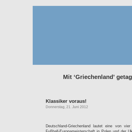
Mit ‘Griechenland’ getag
Klassiker voraus!
Donnerstag, 21. Juni 2012
Deutschland-Griechenland lautet eine von vier 
Fußball-Europameisterschaft in Polen und der Uk