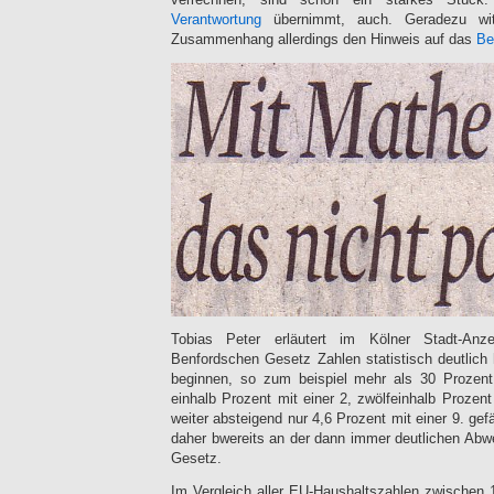
Verantwortung
übernimmt, auch. Geradezu wit
Zusammenhang allerdings den Hinweis auf das
Be
Tobias Peter erläutert im Kölner Stadt-An
Benfordschen Gesetz Zahlen statistisch deutlich h
beginnen, so zum beispiel mehr als 30 Prozent
einhalb Prozent mit einer 2, zwölfeinhalb Prozen
weiter absteigend nur 4,6 Prozent mit einer 9. ge
daher bwereits an der dann immer deutlichen Ab
Gesetz.
Im Vergleich aller EU-Haushaltszahlen zwischen