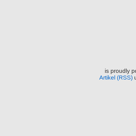
is proudly 
Artikel (RSS)