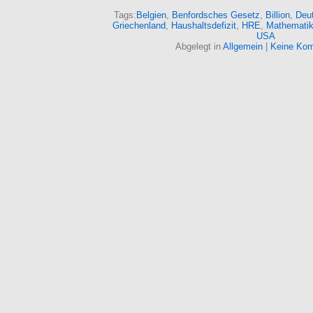
Tags:
Belgien
,
Benfordsches Gesetz
,
Billion
,
Deu
Griechenland
,
Haushaltsdefizit
,
HRE
,
Mathemati
USA
Abgelegt in
Allgemein
|
Keine Kom