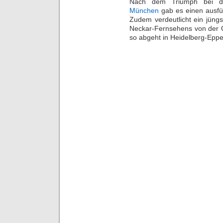
Nach dem Triumph bei der
München
gab es einen ausfü
Zudem verdeutlicht ein jüngst
Neckar-Fernsehens von der O
so abgeht in Heidelberg-Eppe