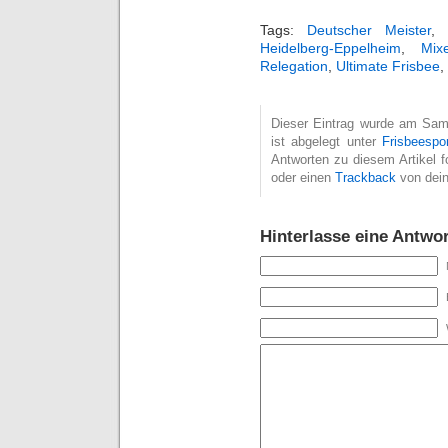
Tags:
Deutscher Meister
,
Heidelberg-Eppelheim
,
Mix
Relegation
,
Ultimate Frisbee
,
Dieser Eintrag wurde am Sams
ist abgelegt unter
Frisbeespo
Antworten zu diesem Artikel 
oder einen
Trackback
von dein
Hinterlasse eine Antwor