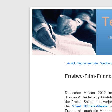
«
Astroturfing verzerrt den Wettbe
Frisbee-Film-Funde
Deutscher Meister 2012 im
„Heidees“ Heidelberg. Gratula
der Freiluft-Saison des Vorja
der
Mixed Ultimate-Meister
s
Frauen als auch die Männer