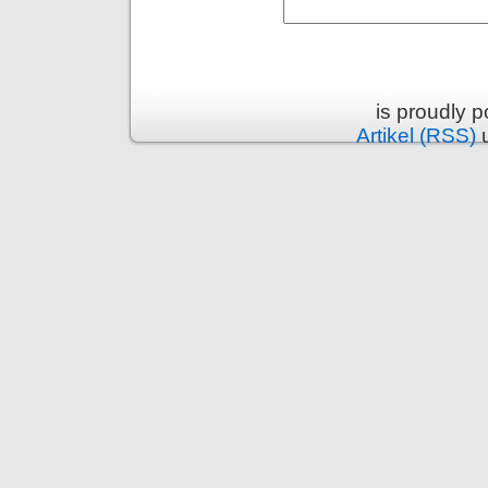
is proudly 
Artikel (RSS)