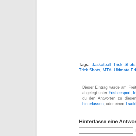
Tags:
Basketball Trick Shots
Trick Shots
,
MTA
,
Ultimate Fr
Dieser Eintrag wurde am Freit
abgelegt unter
Frisbeesport
,
I
du den Antworten zu diesem
hinterlassen
, oder einen
Track
Hinterlasse eine Antwor