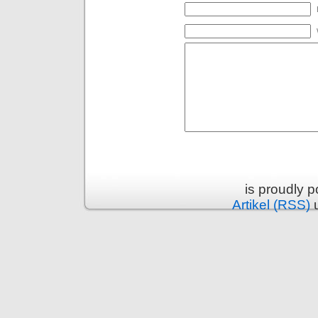
is proudly 
Artikel (RSS)