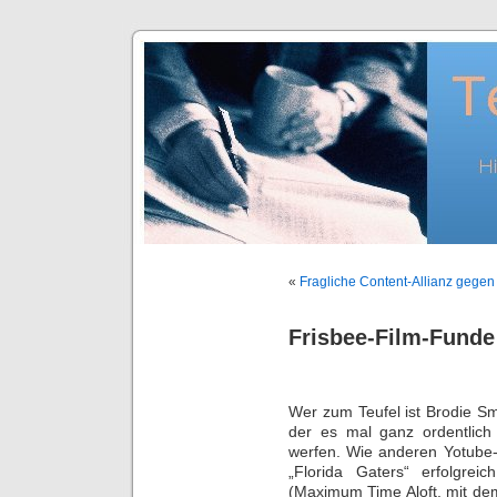
«
Fragliche Content-Allianz gegen
Frisbee-Film-Funde
Wer zum Teufel ist Brodie S
der es mal ganz ordentlich 
werfen. Wie anderen Yotube-C
„Florida Gaters“ erfolgrei
(Maximum Time Aloft, mit de