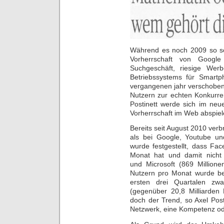
Während es noch 2009 so sc
Vorherrschaft von Googl
Suchgeschäft, riesige Wer
Betriebssystems für Smartp
vergangenen jahr verschoben:
Nutzern zur echten Konkurre
Postinett werde sich im ne
Vorherrschaft im Web abspiel
Bereits seit August 2010 ver
als bei Google, Youtube un
wurde festgestellt, dass Fa
Monat hat und damit nicht
und Microsoft (869 Millione
Nutzern pro Monat wurde ber
ersten drei Quartalen zwa
(gegenüber 20,8 Milliarden 
doch der Trend, so Axel Posti
Netzwerk, eine Kompetenz ode