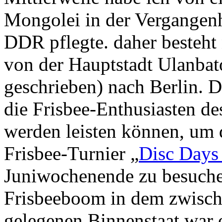
Mongolei in der Vergangenh
DDR pflegte. daher besteht
von der Hauptstadt Ulanbat
geschrieben) nach Berlin. D
die Frisbee-Enthusiasten d
werden leisten können, um 
Frisbee-Turnier „
Disc Days
Juniwochenende zu besuche
Frisbeeboom in dem zwische
gelegenen Binnenstaat war 