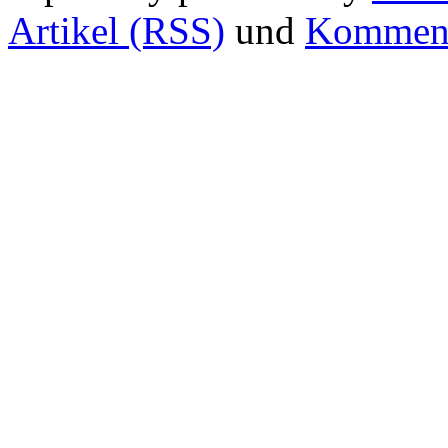
Artikel (RSS)
und
Komment