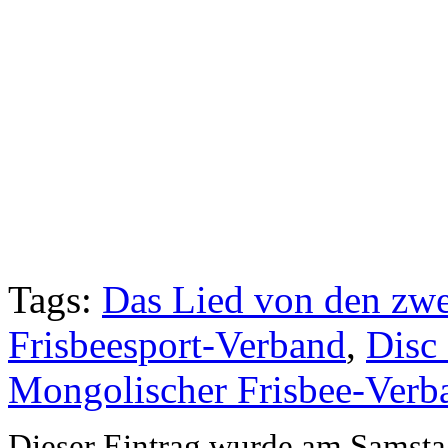
Tags:
Das Lied von den zwe
Frisbeesport-Verband
,
Disc
Mongolischer Frisbee-Verb
Dieser Eintrag wurde am Samstag