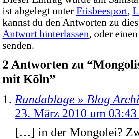
ist abgelegt unter
Frisbeesport
,
L
kannst du den Antworten zu dies
Antwort hinterlassen
, oder eine
senden.
2 Antworten zu “Mongolis
mit Köln”
Rundablage » Blog Archi
23. März 2010 um 03:43
[…] in der Mongolei? Zw