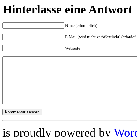
Hinterlasse eine Antwort
Name (erforderlich)
E-Mail (wird nicht veröffentlicht) (erforderl
Webseite
is proudly powered by
Word