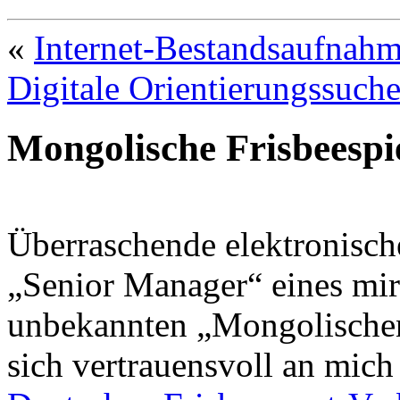
«
Internet-Bestandsaufnahm
Digitale Orientierungssuch
Mongolische Frisbeespi
Überraschende elektronisch
„Senior Manager“ eines mir
unbekannten „Mongolischen
sich vertrauensvoll an mich