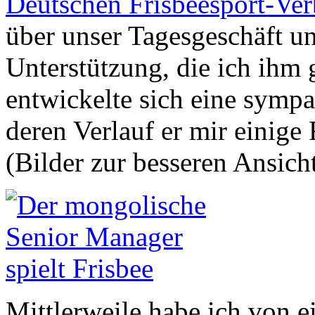
Deutschen Frisbeesport-Ve
über unser Tagesgeschäft u
Unterstützung, die ich ihm
entwickelte sich eine symp
deren Verlauf er mir einige
(Bilder zur besseren Ansich
Mittlerweile habe ich von e