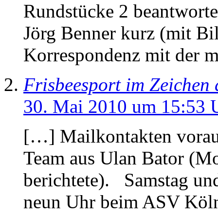
Rundstücke 2 beantwortet,
Jörg Benner kurz (mit Bil
Korrespondenz mit der 
Frisbeesport im Zeichen 
30. Mai 2010 um 15:53 
[…] Mailkontakten voraus
Team aus Ulan Bator (Mon
berichtete). Samstag un
neun Uhr beim ASV Köln